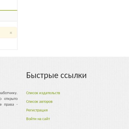
×
Быстрые ссылки
аботчику.
Список издательств
о открыто
Список авторов
е права -
Регистрация
Войти на сайт