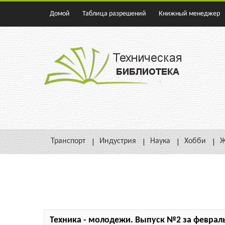
Домой
Таблица разрешений
Книжный менеджер
Транспорт
Индустрия
Наука
Хобби
Ж
Техника - молодежи. Выпуск №2 за февраль