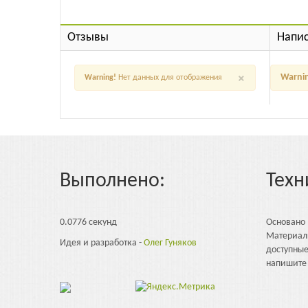
Отзывы
Напис
×
Warni
Warning!
Нет данных для отображения
Выполнено:
Техн
0.0776 секунд
Основано
Материал
Идея и разработка -
Олег Гуняков
доступны
напишите 