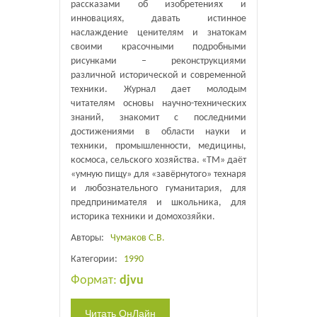
рассказами об изобретениях и
инновациях, давать истинное
наслаждение ценителям и знатокам
своими красочными подробными
рисунками – реконструкциями
различной исторической и современной
техники. Журнал дает молодым
читателям основы научно-технических
знаний, знакомит с последними
достижениями в области науки и
техники, промышленности, медицины,
космоса, сельского хозяйства. «ТМ» даёт
«умную пищу» для «завёрнутого» технаря
и любознательного гуманитария, для
предпринимателя и школьника, для
историка техники и домохозяйки.
Авторы:
Чумаков С.В.
Категории:
1990
Формат:
djvu