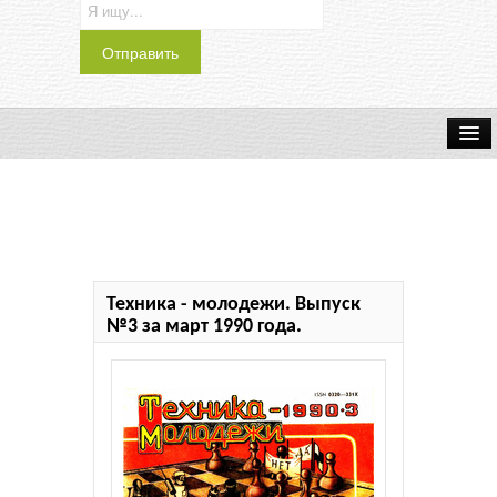
Транспорт
Индустрия
Наука
Техника - молодежи. Выпуск
Хобби
№3 за март 1990 года.
Журналы
История
Учебники