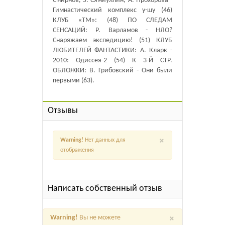
Смирнов, З. Сямиуллин, А. Прохорова -
Гимнастический комплекс у-шу (46)
КЛУБ «ТМ»: (48) ПО СЛЕДАМ
СЕНСАЦИЙ: Р. Варламов - НЛО?
Снаряжаем экспедицию! (51) КЛУБ
ЛЮБИТЕЛЕЙ ФАНТАСТИКИ: А. Кларк -
2010: Одиссея-2 (54) К 3-Й СТР.
ОБЛОЖКИ: В. Грибовский - Они были
первыми (63).
Отзывы
×
Warning!
Нет данных для
отображения
Написать собственный отзыв
×
Warning!
Вы не можете