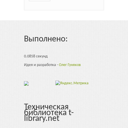
Выполнено:
0.0858 секунд
Идея и разработка -
Олег Гуняков
Техническая
библиотека t-
library.net