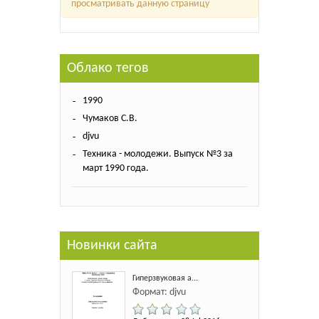
просматривать данную страницу
Облако тегов
1990
Чумаков С.В.
djvu
Техника - молодежи. Выпуск №3 за
март 1990 года.
Новинки сайта
Гиперзвуковая а...
Формат: djvu