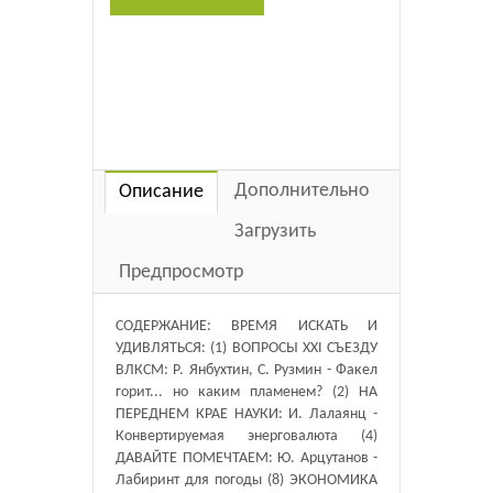
Дополнительно
Описание
Загрузить
Предпросмотр
СОДЕРЖАНИЕ: ВРЕМЯ ИСКАТЬ И
УДИВЛЯТЬСЯ: (1) ВОПРОСЫ XXI СЪЕЗДУ
ВЛКСМ: Р. Янбухтин, С. Рузмин - Факел
горит... но каким пламенем? (2) НА
ПЕРЕДНЕМ КРАЕ НАУКИ: И. Лалаянц -
Конвертируемая энерговалюта (4)
ДАВАЙТЕ ПОМЕЧТАЕМ: Ю. Арцутанов -
Лабиринт для погоды (8) ЭКОНОМИКА