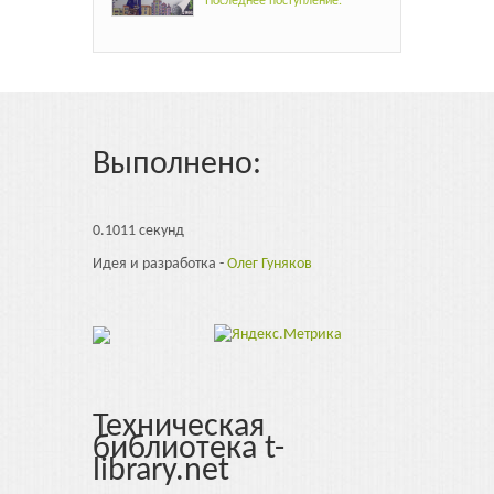
Последнее поступление.
Выполнено:
0.1011 секунд
Идея и разработка -
Олег Гуняков
Техническая
библиотека t-
library.net