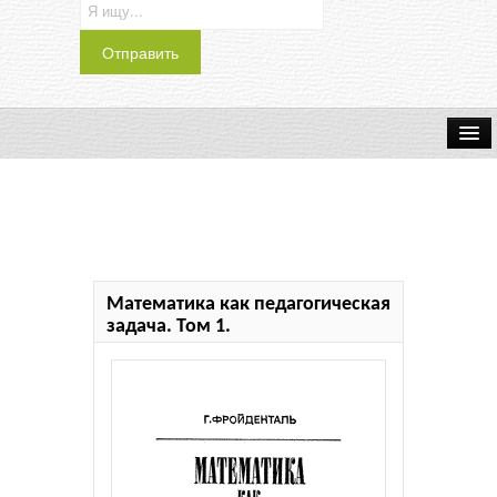
Транспорт
Индустрия
Наука
Математика как педагогическая
Хобби
задача. Том 1.
Журналы
История
Учебники