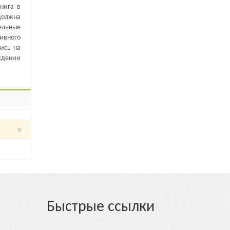
нига в
должна
ельные
тивного
ись на
ждении
×
Быстрые ссылки