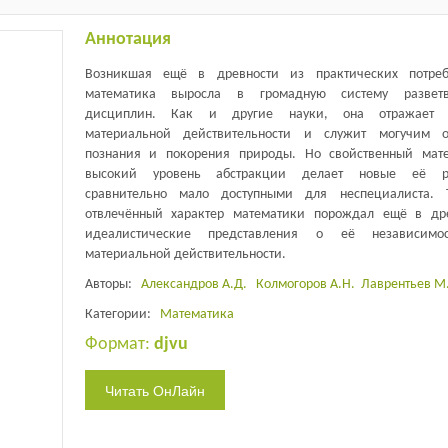
Аннотация
Возникшая ещё в древности из практических потреб
математика выросла в громадную систему разветв
дисциплин. Как и другие науки, она отражает 
материальной действительности и служит могучим о
познания и покорения природы. Но свойственный мат
высокий уровень абстракции делает новые её р
сравнительно мало доступными для неспециалиста. 
отвлечённый характер математики порождал ещё в др
идеалистические представления о её независимо
материальной действительности.
Авторы:
Александров А.Д.
Колмогоров А.Н.
Лаврентьев М
Категории:
Математика
Формат:
djvu