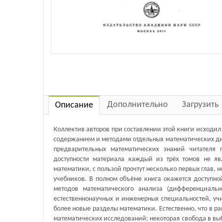
Дополнительно
Загрузить
Описание
Коллектив авторов при составлении этой книги исходил
содержанием и методами отдельных математических ди
предварительных математических знаний читателя 
доступности материала каждый из трёх томов не я
математики, с пользой прочтут несколько первых глав,
учебников. В полном объёме книга окажется доступн
методов математического анализа (дифференциальн
естественнонаучных и инженерных специальностей, уч
более новые разделы математики. Естественно, что в р
математических исследований; некоторая свобода в выб