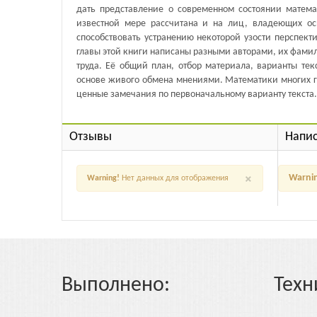
дать представление о современном состоянии матема
известной мере рассчитана и на лиц, владеющих ос
способствовать устранению некоторой узости перспек
главы этой книги написаны разными авторами, их фамил
труда. Её общий план, отбор материала, варианты те
основе живого обмена мнениями. Математики многих г
ценные замечания по первоначальному варианту текста
Отзывы
Напис
×
Warni
Warning!
Нет данных для отображения
Выполнено:
Техн