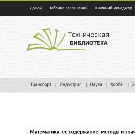
Домой
Таблица разрешений
Книжный менеджер
Транспорт
Индустрия
Наука
Хобби
Ж
Математика, ее содержание, методы и знач