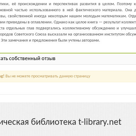
тики, её происхождении и перспективах развития в целом. Поэтому к
новной частью использованного в ней фактического материала. Она 
тивы, свойственной иногда некоторым нашим молодым математикам. Отд
ии приведены в оглавлении. Однако как целое книга — результат коллек
кста отдельных глав подвергались коллективному обсуждению и улучшал
ородов Советского Союза высказали на организованном институтом обсу
. Эти замечания и предложения были учтены авторами.
ать собственный отзыв
ng!
Вы не можете просматривать данную страницу
ическая библиотека t-library.net