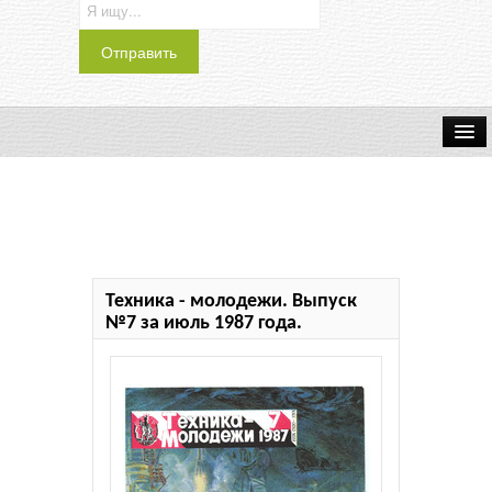
Транспорт
Индустрия
Наука
Техника - молодежи. Выпуск
Хобби
№7 за июль 1987 года.
Журналы
История
Учебники