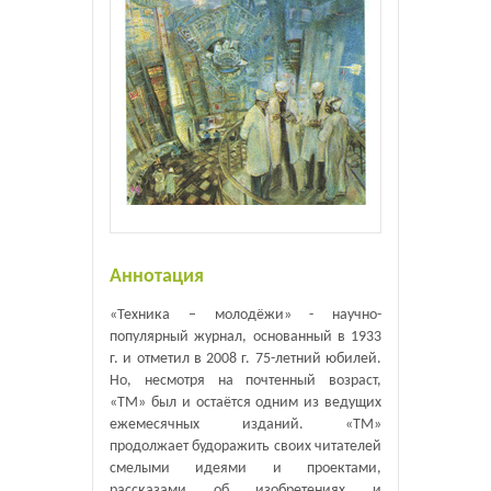
Аннотация
«Техника – молодёжи» - научно-
популярный журнал, основанный в 1933
г. и отметил в 2008 г. 75-летний юбилей.
Но, несмотря на почтенный возраст,
«ТМ» был и остаётся одним из ведущих
ежемесячных изданий. «ТМ»
продолжает будоражить своих читателей
смелыми идеями и проектами,
рассказами об изобретениях и