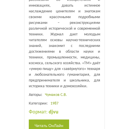
инновациях, давать истинное
наслаждение ценителям и знатокам
своими красочными подробными
рисунками – реконструкциями
различной исторической и современной
техники. Журнал дает молодым
читателям основы научно-технических
знаний, знакомит с последними
достижениями в области науки и
техники, промышленности, медицины,
космоса, сельского хозяйства. «ТМ» даёт
«умную пищу» для «завёрнутого» технаря
и любознательного гуманитария, для
предпринимателя и школьника, для
историка техники и домохозяйки.
Авторы:
Чумаков С.В.
Категории:
1987
Формат:
djvu