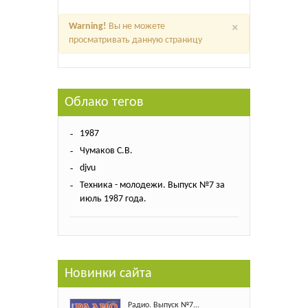
×
Warning!
Вы не можете
просматривать данную страницу
Облако тегов
1987
Чумаков С.В.
djvu
Техника - молодежи. Выпуск №7 за
июль 1987 года.
Новинки сайта
Радио. Выпуск №7...