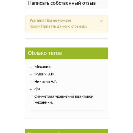
Написать собственный отзыв
×
Warning!
Вы не можете
просматривать данную страницу
Облако тегов
Механика
Фущич В.И.
Никитин А.Г.
djvu
Симметрия уравнений квантовой
механики.