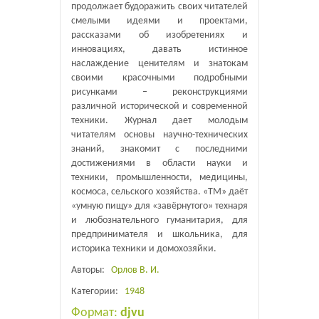
продолжает будоражить своих читателей
смелыми идеями и проектами,
рассказами об изобретениях и
инновациях, давать истинное
наслаждение ценителям и знатокам
своими красочными подробными
рисунками – реконструкциями
различной исторической и современной
техники. Журнал дает молодым
читателям основы научно-технических
знаний, знакомит с последними
достижениями в области науки и
техники, промышленности, медицины,
космоса, сельского хозяйства. «ТМ» даёт
«умную пищу» для «завёрнутого» технаря
и любознательного гуманитария, для
предпринимателя и школьника, для
историка техники и домохозяйки.
Авторы:
Орлов В. И.
Категории:
1948
Формат:
djvu