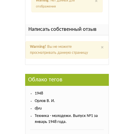
Warning!
Нет данных для
отображения
Написать собственный отзыв
×
Warning!
Вы не можете
просматривать данную страницу
Облако тегов
1948
Орлов В. И.
djvu
Техника - молодежи. Выпуск №1 за
январь 1948 года.