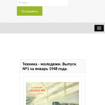
Транспорт
Индустрия
Наука
Техника - молодежи. Выпуск
Хобби
№1 за январь 1948 года.
Журналы
История
Учебники