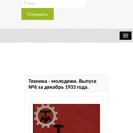
Транспорт
Индустрия
Наука
Техника - молодежи. Выпуск
Хобби
№6 за декабрь 1933 года.
Журналы
История
Учебники