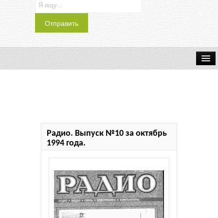
Транспорт
Индустрия
Наука
Радио. Выпуск №10 за октябрь
Хобби
1994 года.
Журналы
История
Учебники