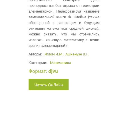
проективной) геометрии здесь
преподносятся без отрыва от геометрии
элементарной. Перефразируя название
замечательной книги Ф. Клейна (также
обращенной к настоящим и будущим
учителям математики средней школы),
можно сказать, что мы стремились
излагать «высшую математику с точки
зрения элементарной».
Авторы:
Яглом И.М.
Ашкенузе В.Г.
Категории:
Математика
Формат:
djvu