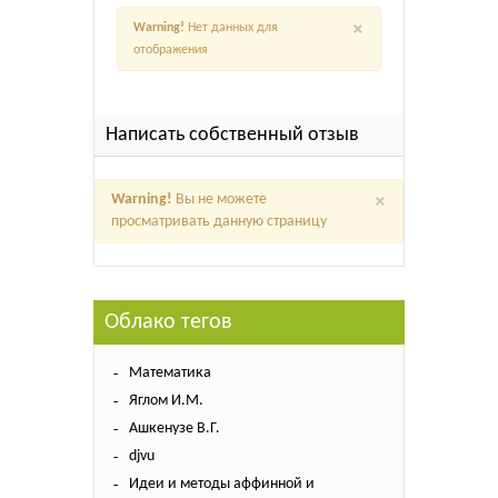
×
Warning!
Нет данных для
отображения
Написать собственный отзыв
×
Warning!
Вы не можете
просматривать данную страницу
Облако тегов
Математика
Яглом И.М.
Ашкенузе В.Г.
djvu
Идеи и методы аффинной и