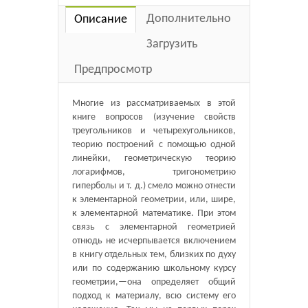
Дополнительно
Описание
Загрузить
Предпросмотр
Многие из рассматриваемых в этой
книге вопросов (изучение свойств
треугольников и четырехугольников,
теорию построений с помощью одной
линейки, геометрическую теорию
логарифмов, тригонометрию
гиперболы и т. д.) смело можно отнести
к элементарной геометрии, или, шире,
к элементарной математике. При этом
связь с элементарной геометрией
отнюдь не исчерпывается включением
в книгу отдельных тем, близких по духу
или по содержанию школьному курсу
геометрии,—она определяет общий
подход к материалу, всю систему его