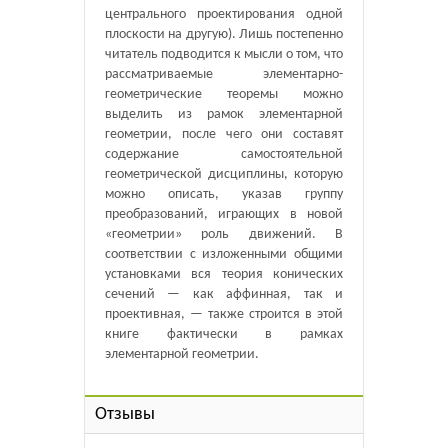
центрального проектирования одной
плоскости на другую). Лишь постепенно
читатель подводится к мысли о том, что
рассматриваемые элементарно-
геометрические теоремы можно
выделить из рамок элементарной
геометрии, после чего они составят
содержание самостоятельной
геометрической дисциплины, которую
можно описать, указав группу
преобразований, играющих в новой
«геометрии» роль движений. В
соответствии с изложенными общими
установками вся теория конических
сечений — как аффинная, так и
проективная, — также строится в этой
книге фактически в рамках
элементарной геометрии.
Отзывы