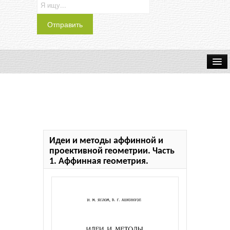
Транспорт
Индустрия
Наука
Идеи и методы аффинной и
Хобби
проективной геометрии. Часть
1. Аффинная геометрия.
Журналы
История
Учебники