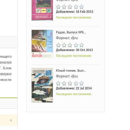
Добавленно: 16 Feb 2013
Последнее поступление.
Радио. Выпуск №6...
Формат: djvu
Добавленно: 30 Oct 2013
Последнее поступление.
ующего
аналах
". Блок
Юный техник. Вып...
оверки
Формат: djvu
мкости
Добавленно: 22 Jul 2014
Последнее поступление.
×