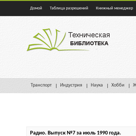
Домой
Таблица разрешений
Книжный менеджер
Транспорт
Индустрия
Наука
Хобби
Ж
Радио. Выпуск №7 за июль 1990 года.