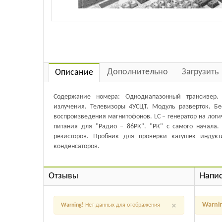
Дополнительно
Загрузить
Описание
Содержание номера: Однодиапазонный трансивер.
излучения. Телевизоры 4УСЦТ. Модуль разверток. 
воспроизведения магнитофонов. LC – генератор на лог
питания для "Радио – 86РК". "РК" с самого начала.
резисторов. Пробник для проверки катушек индукт
конденсаторов.
Отзывы
Напис
×
Warni
Warning!
Нет данных для отображения