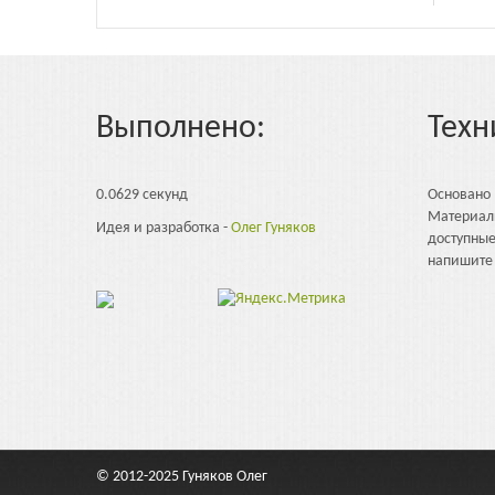
Выполнено:
Техн
0.0629 секунд
Основано
Материал
Идея и разработка -
Олег Гуняков
доступны
напишите 
© 2012-2025
Гуняков Олег