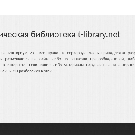
ическая библиотека t-library.net
 на БукТориум 2.0. Все права на серверную часть принадлежат разр
ы размещаются на сайте либо по согласию правообладателей, либ
е в интернете. Если какие либо материалы нарушают ваши авторски
нам, и мы разберемся в этом.