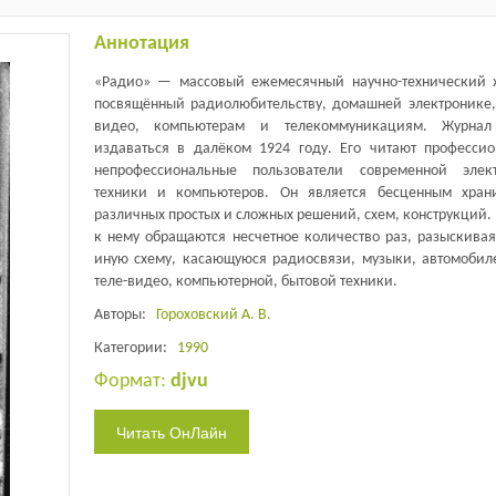
Аннотация
«Радио» — массовый ежемесячный научно-технический 
посвящённый радиолюбительству, домашней электронике,
видео, компьютерам и телекоммуникациям. Журнал
издаваться в далёком 1924 году. Его читают професси
непрофессиональные пользователи современной элек
техники и компьютеров. Он является бесценным хра
различных простых и сложных решений, схем, конструкций.
к нему обращаются несчетное количество раз, разыскивая
иную схему, касающуюся радиосвязи, музыки, автомобил
теле-видео, компьютерной, бытовой техники.
Авторы:
Гороховский А. В.
Категории:
1990
Формат:
djvu