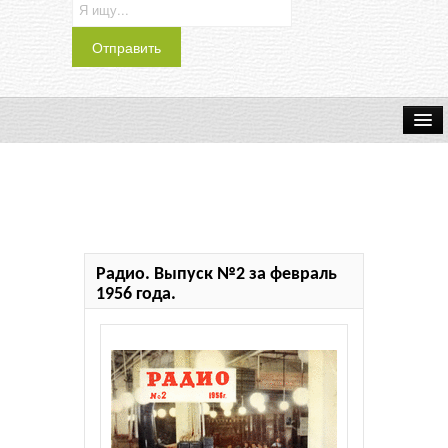
Транспорт
Индустрия
Наука
Радио. Выпуск №2 за февраль
Хобби
1956 года.
Журналы
История
Учебники