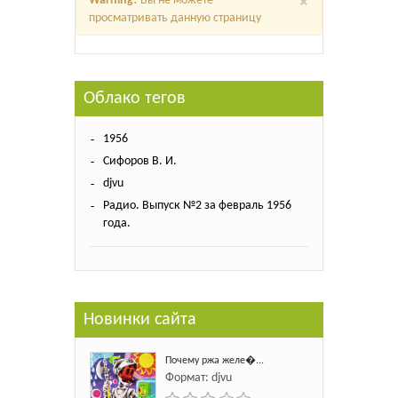
Warning!
Вы не можете
просматривать данную страницу
Облако тегов
1956
Сифоров В. И.
djvu
Радио. Выпуск №2 за февраль 1956
года.
Новинки сайта
Почему ржа желе�...
Формат: djvu