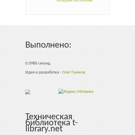
Последнее поступление.
Выполнено:
0.0986 секунд
Идея и разработка -
Олег Гуняков
Техническая
библиотека t-
library.net