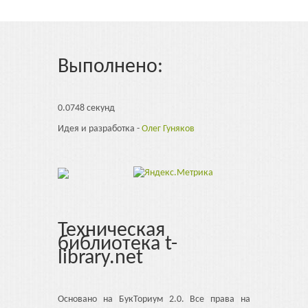
Выполнено:
0.0748 секунд
Идея и разработка -
Олег Гуняков
Техническая
библиотека t-
library.net
Основано на БукТориум 2.0. Все права на